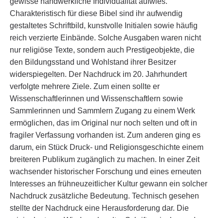
gewisse handwerkliche Individualität aufwies.
Charakteristisch für diese Bibel sind ihr aufwendig
gestaltetes Schriftbild, kunstvolle Initialen sowie häufig
reich verzierte Einbände. Solche Ausgaben waren nicht
nur religiöse Texte, sondern auch Prestigeobjekte, die
den Bildungsstand und Wohlstand ihrer Besitzer
widerspiegelten. Der Nachdruck im 20. Jahrhundert
verfolgte mehrere Ziele. Zum einen sollte er
Wissenschaftlerinnen und Wissenschaftlern sowie
Sammlerinnen und Sammlern Zugang zu einem Werk
ermöglichen, das im Original nur noch selten und oft in
fragiler Verfassung vorhanden ist. Zum anderen ging es
darum, ein Stück Druck- und Religionsgeschichte einem
breiteren Publikum zugänglich zu machen. In einer Zeit
wachsender historischer Forschung und eines erneuten
Interesses an frühneuzeitlicher Kultur gewann ein solcher
Nachdruck zusätzliche Bedeutung. Technisch gesehen
stellte der Nachdruck eine Herausforderung dar. Die