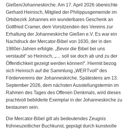
Gießen/Johanneskirche. Am 17. April 2026 übereichte
Gerhard Heinisch, Mitglied der Philippusgemeinde im
Ortsbezirk Johannes ein wunderbares Geschenk an
Gottfried Cramer, dem Vorsitzenden des Vereins zur
Erhaltung der Johanneskirche Gießen e.V. Es war ein
Nachdruck der Mercator-Bibel von 1630, der in den
1980er-Jahren erfolgte.
„Bevor die Bibel bei uns
verstaubt“
so Heinisch,
„… soll sie doch ab und zu der
Öffentlichkeit gezeigt werden können!“.
Hiermit bezog
sich Heinisch auf die Sammlung „WERTvoll“ des
Fördervereins der Johanneskirche. Spätestens am 13.
September 2026, dem nächsten Ausstellungstermin im
Rahmen des Tages des Offenen Denkmals, wird dieses
prachtvoll bebilderte Exemplar in der Johanneskirche zu
bestaunen sein.
Die Mercator-Bibel gilt als bedeutendes Zeugnis
frühneuzeitlicher Buchkunst, geprägt durch kunstvolle