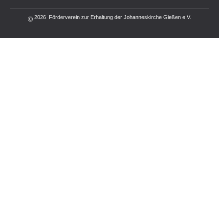
2026 Förderverein zur Erhaltung der Johanneskirche Gießen e.V.
©