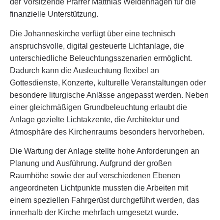
der Vorsitzende Pfarrer Matthias Weidenhagen für die
finanzielle Unterstützung.
Die Johanneskirche verfügt über eine technisch
anspruchsvolle, digital gesteuerte Lichtanlage, die
unterschiedliche Beleuchtungsszenarien ermöglicht.
Dadurch kann die Ausleuchtung flexibel an
Gottesdienste, Konzerte, kulturelle Veranstaltungen oder
besondere liturgische Anlässe angepasst werden. Neben
einer gleichmäßigen Grundbeleuchtung erlaubt die
Anlage gezielte Lichtakzente, die Architektur und
Atmosphäre des Kirchenraums besonders hervorheben.
Die Wartung der Anlage stellte hohe Anforderungen an
Planung und Ausführung. Aufgrund der großen
Raumhöhe sowie der auf verschiedenen Ebenen
angeordneten Lichtpunkte mussten die Arbeiten mit
einem speziellen Fahrgerüst durchgeführt werden, das
innerhalb der Kirche mehrfach umgesetzt wurde.