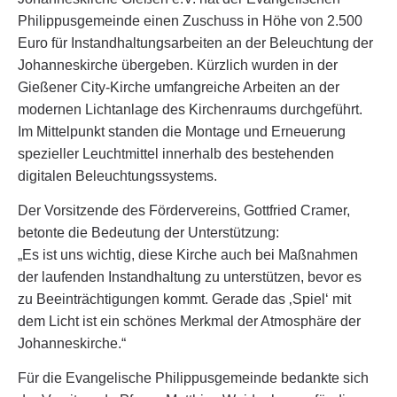
Philippusgemeinde einen Zuschuss in Höhe von 2.500
Euro für Instandhaltungsarbeiten an der Beleuchtung der
Johanneskirche übergeben. Kürzlich wurden in der
Gießener City-Kirche umfangreiche Arbeiten an der
modernen Lichtanlage des Kirchenraums durchgeführt.
Im Mittelpunkt standen die Montage und Erneuerung
spezieller Leuchtmittel innerhalb des bestehenden
digitalen Beleuchtungssystems.
Der Vorsitzende des Fördervereins, Gottfried Cramer,
betonte die Bedeutung der Unterstützung:
„Es ist uns wichtig, diese Kirche auch bei Maßnahmen
der laufenden Instandhaltung zu unterstützen, bevor es
zu Beeinträchtigungen kommt. Gerade das ‚Spiel‘ mit
dem Licht ist ein schönes Merkmal der Atmosphäre der
Johanneskirche.“
Für die Evangelische Philippusgemeinde bedankte sich