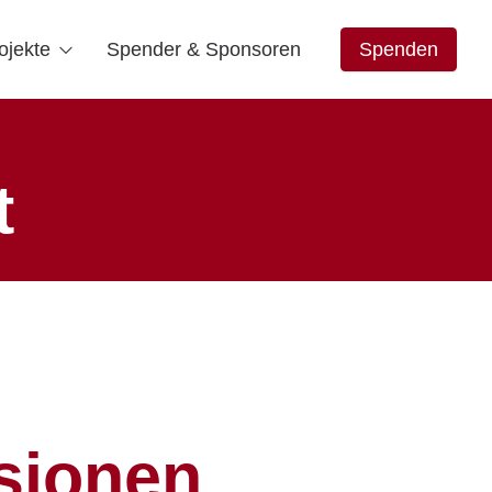
ojekte
Spender & Sponsoren
Spenden
t
sionen