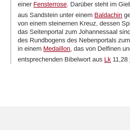
einer
Fensterrose
. Darüber steht im Gie
aus Sandstein unter einem
Baldachin
ge
von einem steinernen Kreuz, dessen Spi
das Seitenportal zum Johannessaal sind
des Rundbogens des Nebenportals zum Jo
in einem
Medaillon
, das von Delfinen u
entsprechenden Bibelwort aus
Lk
11,28