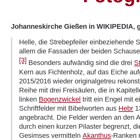
Slideshow Items
Johanneskirche Gießen in WIKIPEDIA, 
Helle, die Strebepfeiler einbeziehende
allem die Fassaden der beiden Schausei
[3]
Besonders aufwändig sind die drei
S
Kern aus Fichtenholz, auf das Eiche au
2015/2016 wieder originalgetreu rekonst
Reihe mit drei Freisäulen, die in Kapite
linken
Bogenzwickel
tritt ein Engel mit
Schriftfelder mit Bibelworten aus
Hebr
1
angebracht. Die Felder werden an den 
durch einen kurzen Pilaster begrenzt, 
Gesimses vermitteln
Akanthus
-Ranken 