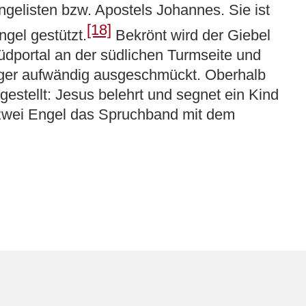
ngelisten bzw. Apostels Johannes. Sie ist
[18]
ngel gestützt.
Bekrönt wird der Giebel
üdportal an der südlichen Turmseite und
niger aufwändig ausgeschmückt. Oberhalb
stellt: Jesus belehrt und segnet ein Kind
 zwei Engel das Spruchband mit dem