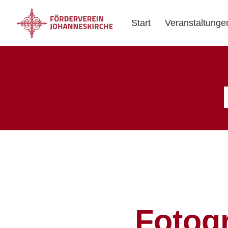
Start
Veranstaltunge
Fotog