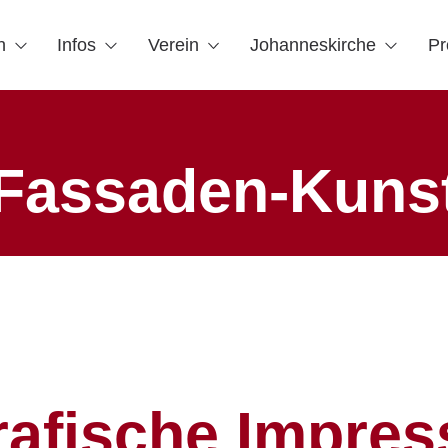
n
Infos
Verein
Johanneskirche
Pr
Fassaden-Kuns
rafische Impres