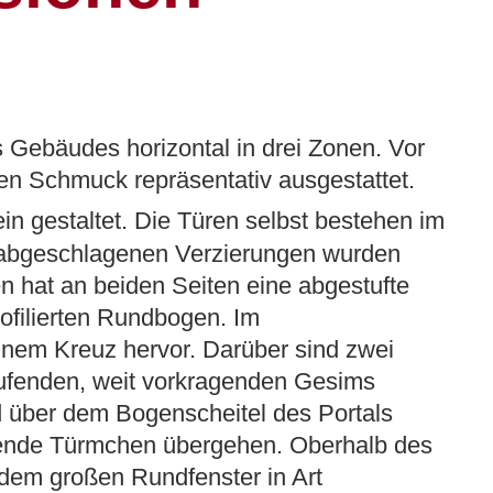
 Gebäudes horizontal in drei Zonen. Vor
en Schmuck repräsentativ ausgestattet.
 gestaltet. Die Türen selbst bestehen im
b abgeschlagenen Verzierungen wurden
n hat an beiden Seiten eine abgestufte
rofilierten Rundbogen. Im
 einem Kreuz hervor. Darüber sind zwei
ufenden, weit vorkragenden Gesims
 über dem Bogenscheitel des Portals
rönende Türmchen übergehen. Oberhalb des
em großen Rundfenster in Art