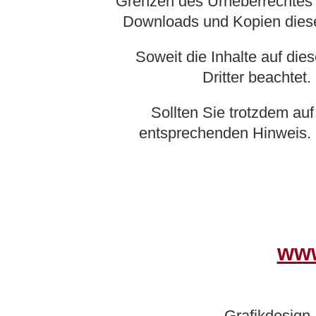
Grenzen des Urheberrechtes b
Downloads und Kopien dieser
Soweit die Inhalte auf die
Dritter beachtet
Sollten Sie trotzdem au
entsprechenden Hinweis. 
www
Grafikdesign