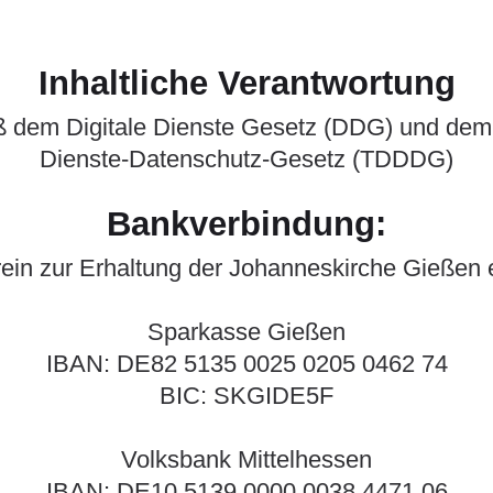
Inhaltliche Verantwortung
ß dem Digitale Dienste Gesetz (DDG) und dem 
Dienste-Datenschutz-Gesetz (TDDDG)
Bankverbindung:
ein zur Erhaltung der Johanneskirche Gießen 
Sparkasse Gießen
IBAN: DE82 5135 0025 0205 0462 74
BIC: SKGIDE5F
Volksbank Mittelhessen
IBAN: DE10 5139 0000 0038 4471 06