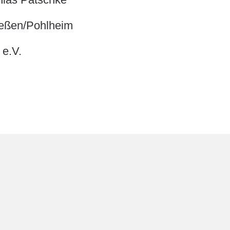
Gießen/Pohlheim
 e.V.