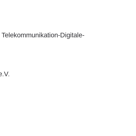
Telekommunikation-Digitale-
e.V.