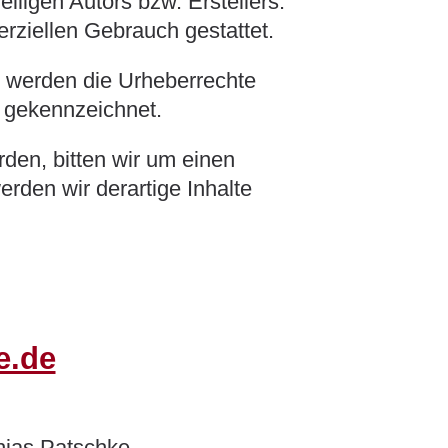
ligen Autors bzw. Erstellers.
rziellen Gebrauch gestattet.
n, werden die Urheberrechte
e gekennzeichnet.
den, bitten wir um einen
den wir derartige Inhalte
e.de
thias Patschke