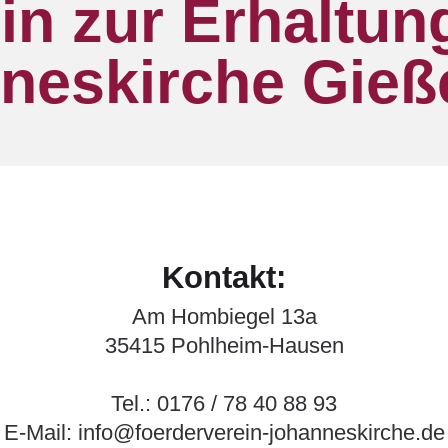
in zur Erhaltun
neskirche Gieße
Kontakt
:
Am Hombiegel 13a
35415 Pohlheim-Hausen
Tel.: 0176 / 78 40 88 93
E-Mail: info@foerderverein-johanneskirche.de