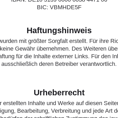
BIC: VBMHDE5F
Haftungshinweis
urden mit größter Sorgfalt erstellt. Für ihre Ric
h keine Gewähr übernehmen. Des Weiteren übern
aftung für die Inhalte externer Links. Für den In
ausschließlich deren Betreiber verantwortlich.
Urheberrecht
r erstellten Inhalte und Werke auf diesen Sei
ltigung, Bearbeitung, Verbreitung und jede Art 