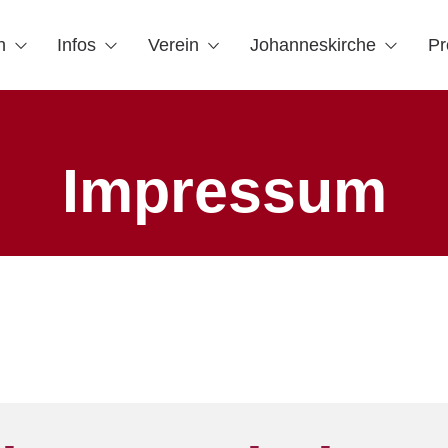
n
Infos
Verein
Johanneskirche
Pr
Impressum