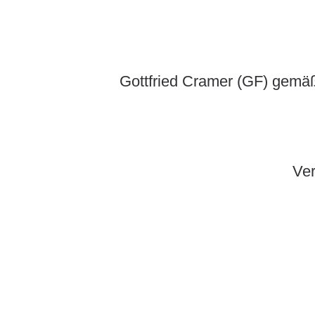
Gottfried Cramer (GF) gemä
Ver